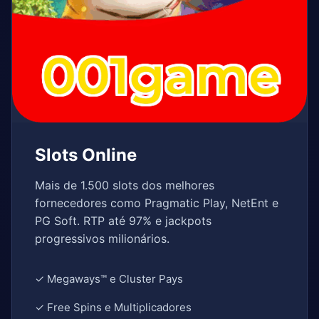
Slots Online
Mais de 1.500 slots dos melhores
fornecedores como Pragmatic Play, NetEnt e
PG Soft. RTP até 97% e jackpots
progressivos milionários.
✓ Megaways™ e Cluster Pays
✓ Free Spins e Multiplicadores