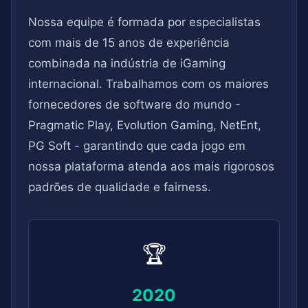
Nossa equipe é formada por especialistas
com mais de 15 anos de experiência
combinada na indústria de iGaming
internacional. Trabalhamos com os maiores
fornecedores de software do mundo -
Pragmatic Play, Evolution Gaming, NetEnt,
PG Soft - garantindo que cada jogo em
nossa plataforma atenda aos mais rigorosos
padrões de qualidade e fairness.
🏆
2020