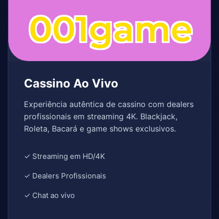
Cassino Ao Vivo
Experiência autêntica de cassino com dealers
profissionais em streaming 4K. Blackjack,
Roleta, Bacará e game shows exclusivos.
✓ Streaming em HD/4K
✓ Dealers Profissionais
✓ Chat ao vivo