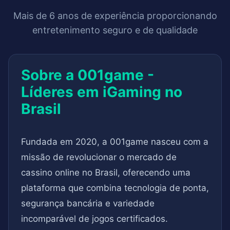
Mais de 6 anos de experiência proporcionando
entretenimento seguro e de qualidade
Sobre a 001game -
Líderes em iGaming no
Brasil
Fundada em 2020, a 001game nasceu com a
missão de revolucionar o mercado de
cassino online no Brasil, oferecendo uma
plataforma que combina tecnologia de ponta,
segurança bancária e variedade
incomparável de jogos certificados.