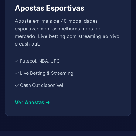
Apostas Esportivas
Aposte em mais de 40 modalidades
esportivas com as melhores odds do
mercado. Live betting com streaming ao vivo
e cash out.
✓ Futebol, NBA, UFC
✓ Live Betting & Streaming
✓ Cash Out disponível
Ver Apostas →