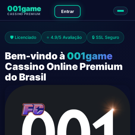
001game
Entrar
CASSINO PREMIUM
🛡️ Licenciado
⭐ 4.9/5 Avaliação
🔒 SSL Seguro
Bem-vindo à
001game
Cassino Online Premium
do Brasil