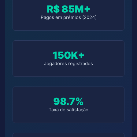
R$ 85M+
Pagos em prêmios (2024)
150K+
Jogadores registrados
98.7%
Taxa de satisfação