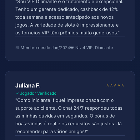
"Sou VIP Diamante e o tratamento é excepcional.
Tenho um gerente dedicado, cashback de 12%
toda semana e acesso antecipado aos novos
jogos. A variedade de slots é impressionante e
os torneios VIP têm prêmios muito generosos."
📅 Membro desde Jan/2024
👑 Nível VIP: Diamante
⭐⭐⭐⭐⭐
Juliana F.
✓ Jogador Verificado
"Como iniciante, fiquei impressionada com o
suporte ao cliente. O chat 24/7 respondeu todas
as minhas dúvidas em segundos. O bônus de
boas-vindas é real e os requisitos são justos. Já
recomendei para vários amigos!"