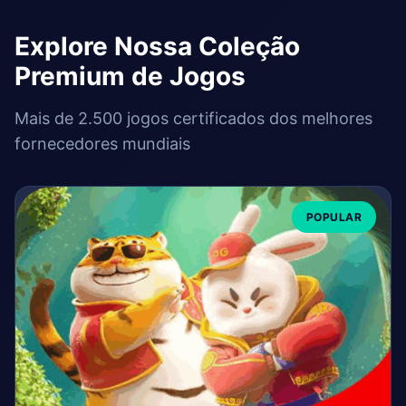
Explore Nossa Coleção
Premium de Jogos
Mais de 2.500 jogos certificados dos melhores
fornecedores mundiais
POPULAR