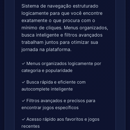
Sistema de navegação estruturado
logicamente para que você encontre
exatamente o que procura com o
mínimo de cliques. Menus organizados,
busca inteligente e filtros avançados
trabalham juntos para otimizar sua
jornada na plataforma.
✓ Menus organizados logicamente por
categoria e popularidade
✓ Busca rápida e eficiente com
autocomplete inteligente
✓ Filtros avançados e precisos para
encontrar jogos específicos
✓ Acesso rápido aos favoritos e jogos
recentes