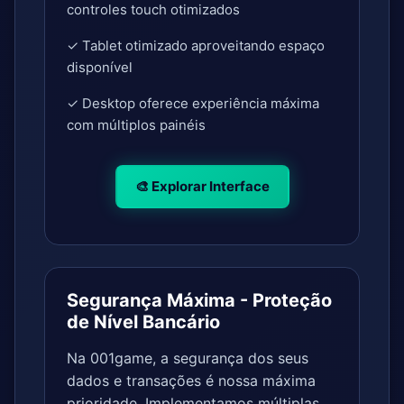
controles touch otimizados
✓ Tablet otimizado aproveitando espaço
disponível
✓ Desktop oferece experiência máxima
com múltiplos painéis
🎨 Explorar Interface
Segurança Máxima - Proteção
de Nível Bancário
Na 001game, a segurança dos seus
dados e transações é nossa máxima
prioridade. Implementamos múltiplas