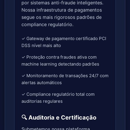
por sistemas anti-fraude inteligentes.
Nossa infraestrutura de pagamentos
segue os mais rigorosos padrões de
compliance regulatório.
✓ Gateway de pagamento certificado PCI
DSS nível mais alto
✓ Proteção contra fraudes ativa com
machine learning detectando padrões
✓ Monitoramento de transações 24/7 com
alertas automáticos
✓ Compliance regulatório total com
auditorias regulares
🔍 Auditoria e Certificação
Submetemos nossa plataforma