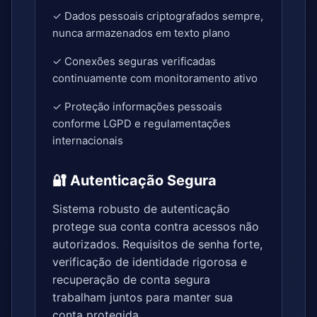
✓ Dados pessoais criptografados sempre,
nunca armazenados em texto plano
✓ Conexões seguras verificadas
continuamente com monitoramento ativo
✓ Proteção informações pessoais
conforme LGPD e regulamentações
internacionais
🔐 Autenticação Segura
Sistema robusto de autenticação
protege sua conta contra acessos não
autorizados. Requisitos de senha forte,
verificação de identidade rigorosa e
recuperação de conta segura
trabalham juntos para manter sua
conta protegida.