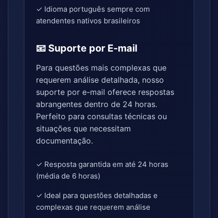
✓ Idioma português sempre com
atendentes nativos brasileiros
📧 Suporte por E-mail
Para questões mais complexas que
requerem análise detalhada, nosso
suporte por e-mail oferece respostas
abrangentes dentro de 24 horas.
Perfeito para consultas técnicas ou
situações que necessitam
documentação.
✓ Resposta garantida em até 24 horas
(média de 6 horas)
✓ Ideal para questões detalhadas e
complexas que requerem análise