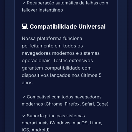
✓ Recuperação automática de falhas com
failover instantâneo
💻 Compatibilidade Universal
Nossa plataforma funciona
perfeitamente em todos os
navegadores modernos e sistemas
operacionais. Testes extensivos
garantem compatibilidade com
dispositivos lançados nos últimos 5
anos.
✓ Compatível com todos navegadores
modernos (Chrome, Firefox, Safari, Edge)
✓ Suporta principais sistemas
operacionais (Windows, macOS, Linux,
iOS, Android)