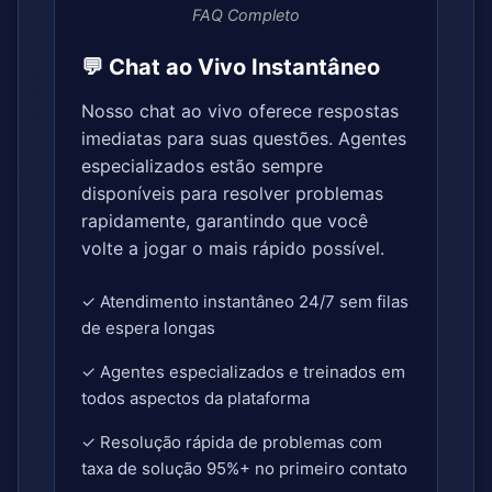
FAQ Completo
💬 Chat ao Vivo Instantâneo
Nosso chat ao vivo oferece respostas
imediatas para suas questões. Agentes
especializados estão sempre
disponíveis para resolver problemas
rapidamente, garantindo que você
volte a jogar o mais rápido possível.
✓ Atendimento instantâneo 24/7 sem filas
de espera longas
✓ Agentes especializados e treinados em
todos aspectos da plataforma
✓ Resolução rápida de problemas com
taxa de solução 95%+ no primeiro contato