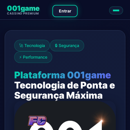
001game
Entrar
CASSINO PREMIUM
🚀 Tecnologia
🔒 Segurança
⚡ Performance
Plataforma 001game
Tecnologia de Ponta e
Segurança Máxima