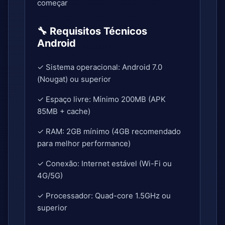
começar
🔧 Requisitos Técnicos
Android
✓ Sistema operacional: Android 7.0
(Nougat) ou superior
✓ Espaço livre: Mínimo 200MB (APK
85MB + cache)
✓ RAM: 2GB mínimo (4GB recomendado
para melhor performance)
✓ Conexão: Internet estável (Wi-Fi ou
4G/5G)
✓ Processador: Quad-core 1.5GHz ou
superior