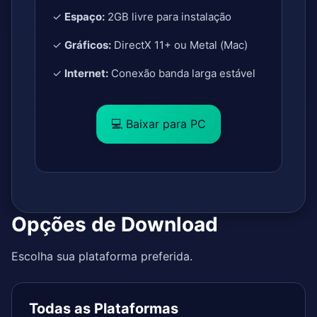
✓
Espaço:
2GB livre para instalação
✓
Gráficos:
DirectX 11+ ou Metal (Mac)
✓
Internet:
Conexão banda larga estável
💻 Baixar para PC
Opções de Download
Escolha sua plataforma preferida.
Todas as Plataformas