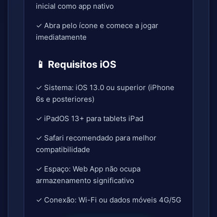
inicial como app nativo
✓ Abra pelo ícone e comece a jogar
imediatamente
📱 Requisitos iOS
✓ Sistema: iOS 13.0 ou superior (iPhone
6s e posteriores)
✓ iPadOS 13+ para tablets iPad
✓ Safari recomendado para melhor
compatibilidade
✓ Espaço: Web App não ocupa
armazenamento significativo
✓ Conexão: Wi-Fi ou dados móveis 4G/5G