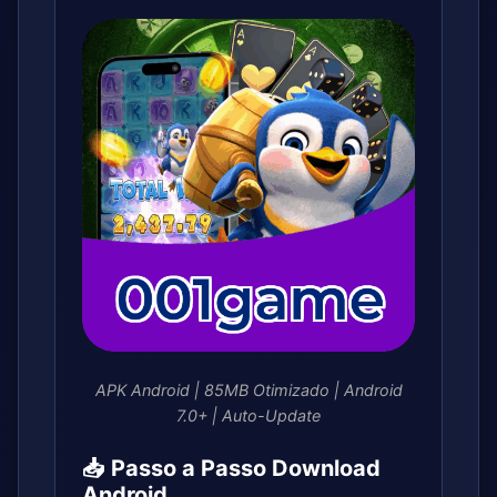
APK Android | 85MB Otimizado | Android
7.0+ | Auto-Update
📥 Passo a Passo Download
Android