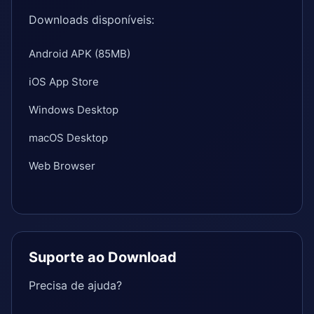
Downloads disponíveis:
Android APK (85MB)
iOS App Store
Windows Desktop
macOS Desktop
Web Browser
Suporte ao Download
Precisa de ajuda?