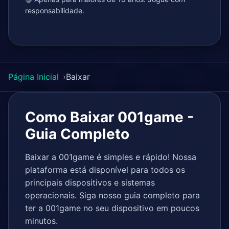
responsabilidade.
Página Inicial
Baixar
Como Baixar 001game -
Guia Completo
Baixar a 001game é simples e rápido! Nossa
plataforma está disponível para todos os
principais dispositivos e sistemas
operacionais. Siga nosso guia completo para
ter a 001game no seu dispositivo em poucos
minutos.