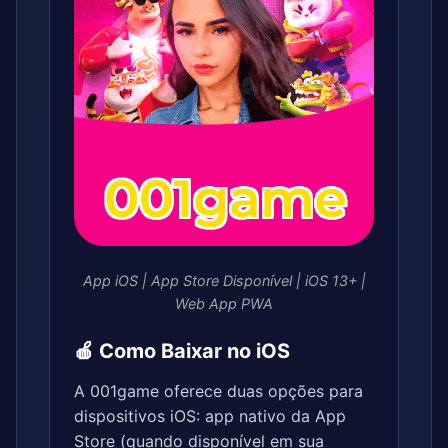
App iOS | App Store Disponível | iOS 13+ |
Web App PWA
🍎 Como Baixar no iOS
A 001game oferece duas opções para
dispositivos iOS: app nativo da App
Store (quando disponível em sua