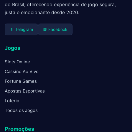
do Brasil, oferecendo experiência de jogo segura,
justa e emocionante desde 2020.
📱 Telegram
📘 Facebook
Jogos
Slots Online
Cassino Ao Vivo
Fortune Games
Apostas Esportivas
Loteria
Todos os Jogos
Promoções