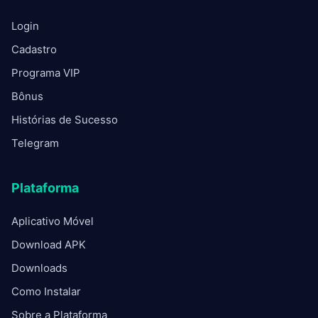
Login
Cadastro
Programa VIP
Bônus
Histórias de Sucesso
Telegram
Plataforma
Aplicativo Móvel
Download APK
Downloads
Como Instalar
Sobre a Plataforma