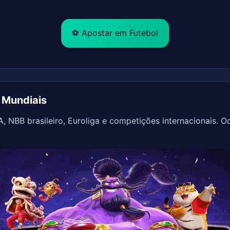
⚽ Apostar em Futebol
 Mundiais
 NBB brasileiro, Euroliga e competições internacionais. 