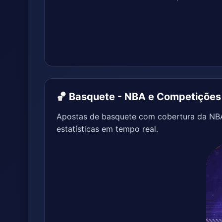
🏀 Basquete - NBA e Competições
Apostas de basquete com cobertura da NBA,
estatísticas em tempo real.