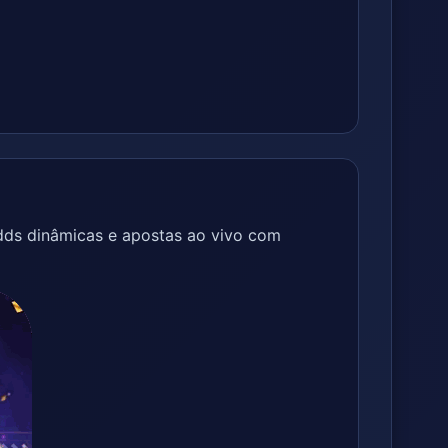
Odds dinâmicas e apostas ao vivo com