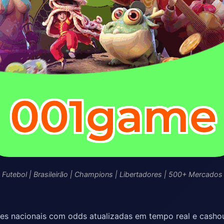
Futebol | Brasileirão | Champions | Libertadores | 500+ Mercados
s nacionais com odds atualizadas em tempo real e cashou