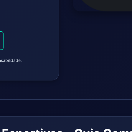
sabilidade.