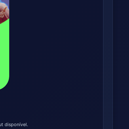
t disponível.