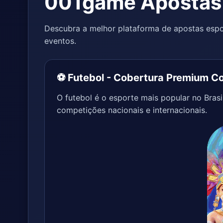
001game Apostas 
Descubra a melhor plataforma de apostas espor
eventos.
⚽ Futebol - Cobertura Premium C
O futebol é o esporte mais popular no Bra
competições nacionais e internacionais.